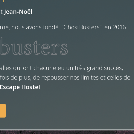
t
Jean-Noël
.
me, nous avons fondé “GhostBusters” en 2016.
salles qui ont chacune eu un très grand succès,
ois de plus, de repousser nos limites et celles de
Escape Hostel
.