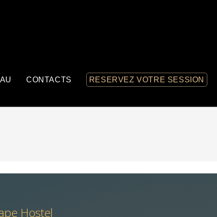
EAU
CONTACTS
RESERVEZ VOTRE SESSION
ape Hostel