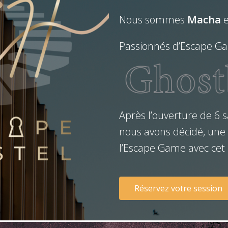
Nous sommes
Macha
e
Passionnés d’Escape Ga
Après l’ouverture de 6 
nous avons décidé, une f
l’Escape Game avec cet
Réservez votre session