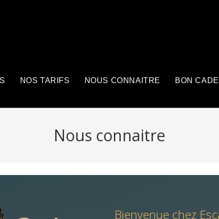
S
NOS TARIFS
NOUS CONNAITRE
BON CAD
Nous connaitre
Bienvenue chez Esc