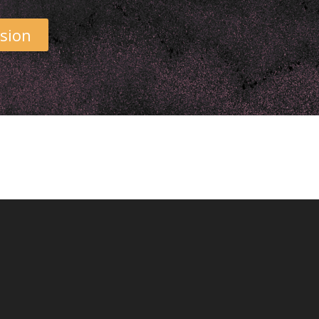
ssion